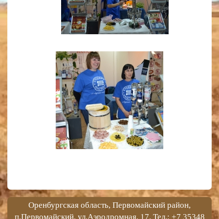
Оренбургская область, Первомайский район,
п.Первомайский, ул.Аэродромная, 17. Тел.: +7 35348